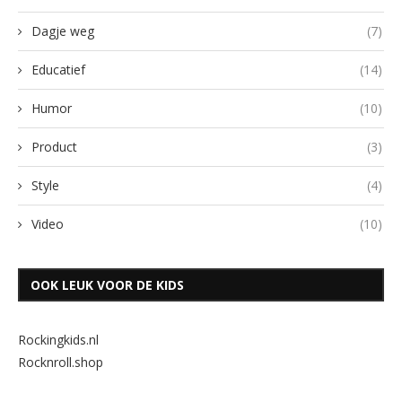
Dagje weg
(7)
Educatief
(14)
Humor
(10)
Product
(3)
Style
(4)
Video
(10)
OOK LEUK VOOR DE KIDS
Rockingkids.nl
Rocknroll.shop