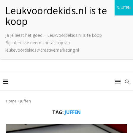
Ja je leest het goed – Leukvoordekids.nl is te koop
Bij interesse neem contact op via
leukevoordekids@creativemarketing.nl
Home
»
juffen
TAG:
JUFFEN