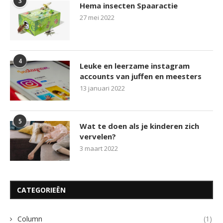
3
Hema insecten Spaaractie
27 mei 2022
4
Leuke en leerzame instagram
accounts van juffen en meesters
13 januari 2022
5
Wat te doen als je kinderen zich
vervelen?
3 maart 2022
CATEGORIEËN
Column
(1)