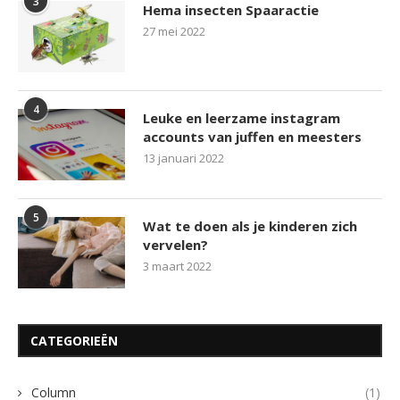
3
Hema insecten Spaaractie
27 mei 2022
4
Leuke en leerzame instagram
accounts van juffen en meesters
13 januari 2022
5
Wat te doen als je kinderen zich
vervelen?
3 maart 2022
CATEGORIEËN
Column
(1)