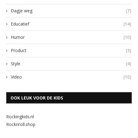
Dagje weg
(7)
Educatief
(14)
Humor
(10)
Product
(3)
Style
(4)
Video
(10)
OOK LEUK VOOR DE KIDS
Rockingkids.nl
Rocknroll.shop