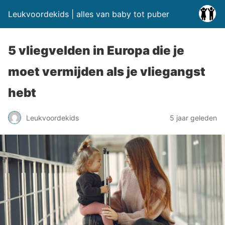
Leukvoordekids | alles van baby tot puber
5 vliegvelden in Europa die je
moet vermijden als je vliegangst
hebt
Leukvoordekids
5 jaar geleden