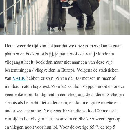
Het is weer de tijd van het jaar dat we onze zomervakantie gaan
plannen en boeken. Als jij, je partner of een van je kinderen
vliegangst heeft, boek dan maar niet naar een van deze vijf
bestemmingen / vliegvelden in Europa. Volgens de statistieken
van
VALK
hebben er zo’n 35 van de 100 mensen in meer of
mindere mate vliegangst. Zo’n 22 van hen stappen nooit en onder
geen enkele omstandigheid in een vliegtuig; de andere 13 vliegen
slechts als het echt niet anders kan, en dan met grote moeite en
onder veel spanning. Nog eens 10 van die zelfde 100 mensen
vermijden het vliegen niet, maar zien er elke keer weer tegenop
en vliegen nooit voor hun lol. Voor de overige 65 % de top 5