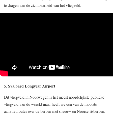
te dragen aan de zichtbaarheid van het vliegveld.
5. Svalbard Longyear Airport
Dit vliegveld in Noorwegen is het meest noordelijkste publieke
vliegveld van de wereld maar heeft we een van de mooiste
aanvliegroutes over de bergen met sneeuw en Noorse ijsbergen.